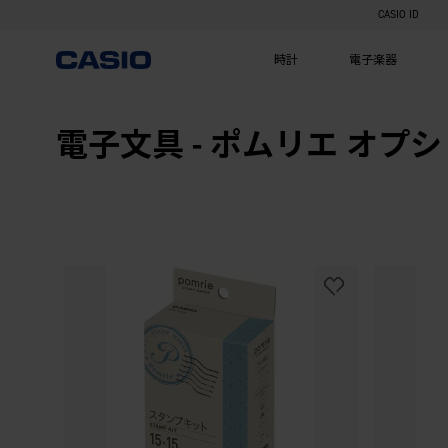
CASIO ID
時計
電子楽器
電子文具 - ポムリエ オプ