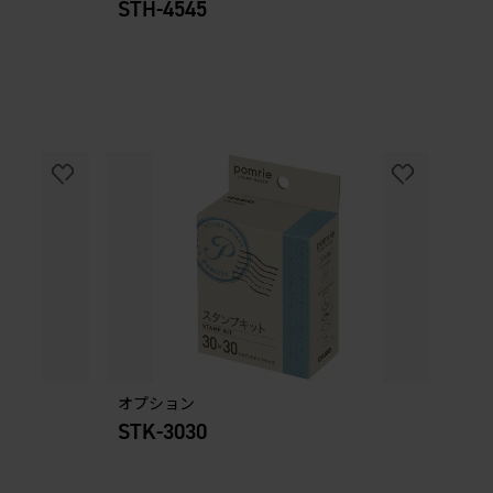
STH-4545
オプション
STK-3030