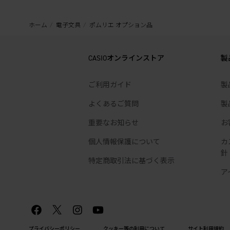
ホーム
電子文具
ポムリエ オプション品
CASIOオンラインストア
製
ご利用ガイド
製
よくあるご質問
製
重要なお知らせ
お
個人情報保護について
カ
針
特定商取引法に基づく表示
ア
プライバシーポリシー
クッキー等の利用について
サイト利用規約