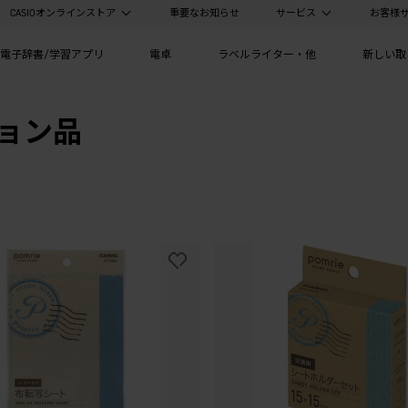
CASIOオンラインストア
重要なお知らせ
サービス
お客様
電子辞書/学習アプリ
電卓
ラベルライター・他
新しい取
ション品