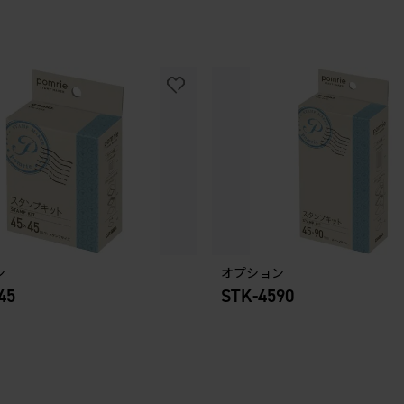
ン
オプション
45
STK-4590