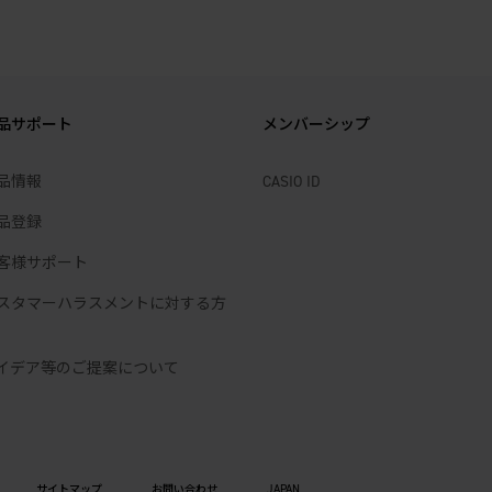
品サポート
メンバーシップ
品情報
CASIO ID
品登録
客様サポート
スタマーハラスメントに対する方
イデア等のご提案について
JAPAN
サイトマップ
お問い合わせ